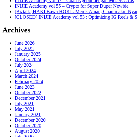
INIJIE Academy Vol 57 – Cuan Ngebut dengan Meta/IG Ads
INIJIE Academy vol 55 – Crypto for Super Duper Newbie
[Biztalk] HAKI Bawa HOKI : Merek Aman, Cuan makin Ny
[CLOSED] INIJIE Academy vol 53 : Optimizing IG Reels & St
Archives
June 2026
July 2025
January 2025
October 2024
July 2024
April 2024
March 2024
February 2024
June 2023
October 2022
December 2021
July 2021
May 2021
January 2021
December 2020
October 2020
August 2020
July 2020