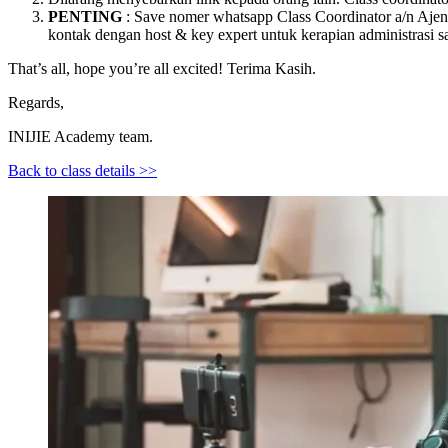
PENTING
: Save nomer whatsapp Class Coordinator a/n Aje
kontak dengan host & key expert untuk kerapian administrasi sa
That’s all, hope you’re all excited! Terima Kasih.
Regards,
INIJIE Academy team.
Back to class details >>