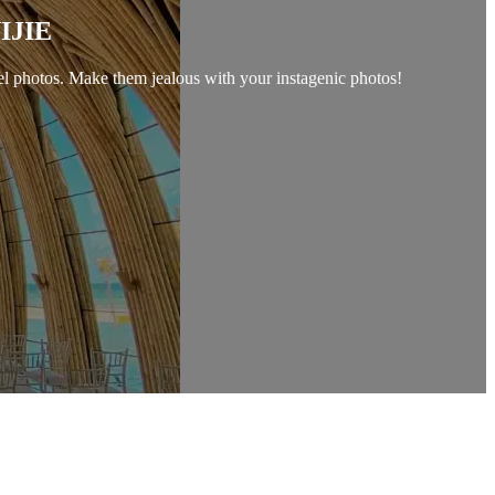
NIJIE
el photos. Make them jealous with your instagenic photos!