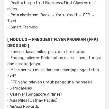
– Realita harga tiket Business/First Class vs nilai
miles
– Peta ekosistem: Bank → Kartu Kredit → FFP →
Tiket
– Smart Framing
[ MODUL 2 — FREQUENT FLYER PROGRAM (FFP)
DECODED ]
– Konsep dasar: miles, poin, dan tier status
– Earning miles vs Redemption miles — beda fungsi
dan cara kerjanya
– Masa berlaku miles dan cara menjaga agar tetap
aktif
– FFP yang relevan untuk pengguna Indonesia:
· GarudaMiles
· KrisFlyer (Singapore Airlines)
· Asia Miles (Cathay Pacific)
· AirAsia Rewards