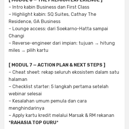
– Intro kabin Business dan First Class
– Highlight kabin: SQ Suites, Cathay The
Residence, GA Business
– Lounge access: dari Soekarno-Hatta sampai
Changi
– Reverse-engineer dari impian: tujuan → hitung
miles → pilih kartu
[ MODUL 7 — ACTION PLAN & NEXT STEPS ]
– Cheat sheet: rekap seluruh ekosistem dalam satu
halaman
– Checklist starter: 5 langkah pertama setelah
webinar selesai
– Kesalahan umum pemula dan cara
menghindarinya
– Apply kartu kredit melalui Marsak & RM rekanan
*
RAHASIA TOP GURU
*