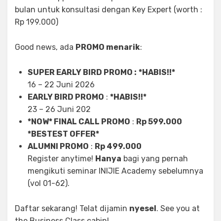
bulan untuk konsultasi dengan Key Expert (worth :
Rp 199.000)
Good news, ada
PROMO menarik
:
SUPER EARLY BIRD PROMO :
*HABIS!!*
16 – 22 Juni 2026
EARLY BIRD PROMO
:
*HABIS!!*
23 – 26 Juni 202
*NOW* FINAL CALL PROMO
:
Rp 599.000
*BESTEST OFFER*
ALUMNI PROMO
:
Rp 499.000
Register anytime!
Hanya
bagi yang pernah
mengikuti seminar INIJIE Academy sebelumnya
(vol 01-62).
Daftar sekarang! Telat dijamin
nyesel
. See you at
the Business Class cabin!