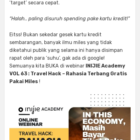
‘target’ secara cepat.
“Halah.. paling disuruh spending pake kartu kredit!”
Eitss! Bukan sekedar gesek kartu kredit
sembarangan, banyak ilmu miles yang tidak
diketahui publik yang selama ini hanya disimpan
rapat oleh para ‘suhu’, gak ada di google!
Semuanya kita BUKA di webinar
INIJIE Academy
VOL 63 : Travel Hack – Rahasia Terbang Gratis
Pakai Miles
!