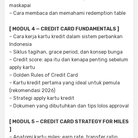
maskapai
– Cara membaca dan memahami redemption table
[ MODUL 4 — CREDIT CARD FUNDAMENTALS ]
– Cara kerja kartu kredit dalam sistem perbankan
Indonesia
– Siklus tagihan, grace period, dan konsep bunga
– Credit score: apa itu dan kenapa penting sebelum
apply kartu
– Golden Rules of Credit Card
– Kartu kredit pertama yang ideal untuk pemula
(rekomendasi 2026)
– Strategi apply kartu kredit
– Dokumen yang dibutuhkan dan tips lolos approval
[ MODUL 5 — CREDIT CARD STRATEGY FOR MILES
]
– Anatomi kartu miles: earn rate, transfer ratio,