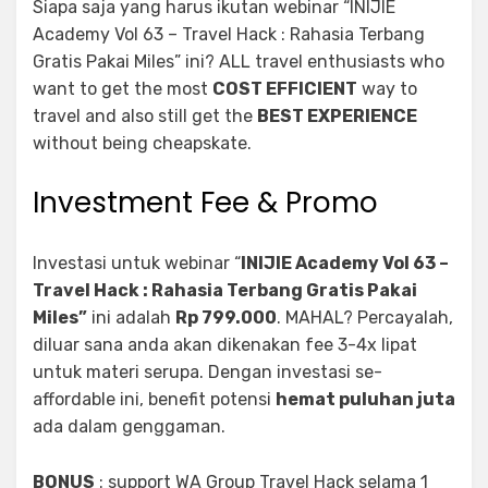
Siapa saja yang harus ikutan webinar “INIJIE
Academy Vol 63 – Travel Hack : Rahasia Terbang
Gratis Pakai Miles” ini? ALL travel enthusiasts who
want to get the most
COST EFFICIENT
way to
travel and also still get the
BEST EXPERIENCE
without being cheapskate.
Investment Fee & Promo
Investasi untuk webinar “
INIJIE Academy Vol 63 –
Travel Hack : Rahasia Terbang Gratis Pakai
Miles”
ini adalah
Rp 799.000
. MAHAL? Percayalah,
diluar sana anda akan dikenakan fee 3-4x lipat
untuk materi serupa. Dengan investasi se-
affordable ini, benefit potensi
hemat puluhan juta
ada dalam genggaman.
BONUS
: support WA Group Travel Hack selama 1