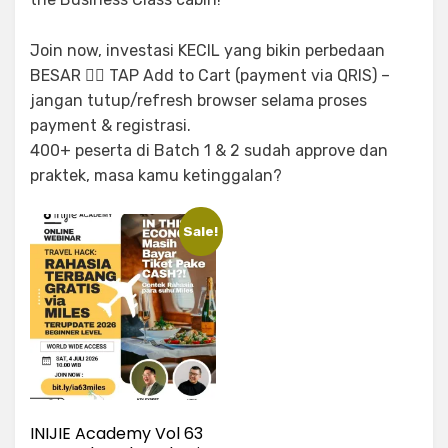
Join now, investasi KECIL yang bikin perbedaan
BESAR ✌🏻 TAP Add to Cart (payment via QRIS) –
jangan tutup/refresh browser selama proses
payment & registrasi.
400+ peserta di Batch 1 & 2 sudah approve dan
praktek, masa kamu ketinggalan?
Sale!
INIJIE Academy Vol 63