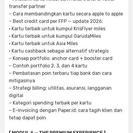
transfer partner
– Cara membandingkan kartu secara apple to apple
– Best credit card per FFP — update 2026:
· Kartu terbaik untuk kumpul KrisFlyer miles
· Kartu terbaik untuk kumpul GarudaMiles
· Kartu terbaik untuk Asia Miles
· Kartu cashback sebagai alternatif strategis
– Konsep portfolio: anchor card + booster card
– Contoh portfolio 2, 3, dan 4 kartu
– Pembatasan poin terbaru tiap bank dan cara
mitigasinya
– Strategi billing: utilitas, asuransi, langganan
digital
– Kategori spending terbaik per kartu
– E-invoicing dengan Paper.id: cara tagih klien dan
tetap dapat poin
[ MODUL 6 — THE PREMIUM EXPERIENCE ]