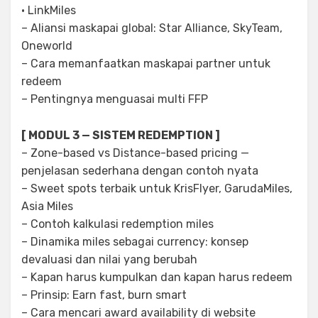
· LinkMiles
– Aliansi maskapai global: Star Alliance, SkyTeam,
Oneworld
– Cara memanfaatkan maskapai partner untuk
redeem
– Pentingnya menguasai multi FFP
[ MODUL 3 — SISTEM REDEMPTION ]
– Zone-based vs Distance-based pricing —
penjelasan sederhana dengan contoh nyata
– Sweet spots terbaik untuk KrisFlyer, GarudaMiles,
Asia Miles
– Contoh kalkulasi redemption miles
– Dinamika miles sebagai currency: konsep
devaluasi dan nilai yang berubah
– Kapan harus kumpulkan dan kapan harus redeem
– Prinsip: Earn fast, burn smart
– Cara mencari award availability di website