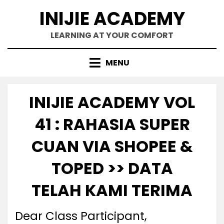
Skip
INIJIE ACADEMY
to
content
LEARNING AT YOUR COMFORT
MENU
INIJIE ACADEMY VOL
41 : RAHASIA SUPER
CUAN VIA SHOPEE &
TOPED >> DATA
TELAH KAMI TERIMA
Dear Class Participant,