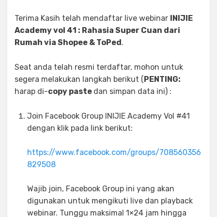
Terima Kasih telah mendaftar live webinar
INIJIE
Academy vol 41 : Rahasia Super Cuan dari
Rumah via Shopee & ToPed
.
Seat anda telah resmi terdaftar, mohon untuk
segera melakukan langkah berikut (
PENTING:
harap di-
copy paste
dan simpan data ini) :
Join Facebook Group INIJIE Academy Vol #41
dengan klik pada link berikut:
https://www.facebook.com/groups/708560356
829508
Wajib join, Facebook Group ini yang akan
digunakan untuk mengikuti live dan playback
webinar. Tunggu maksimal 1×24 jam hingga