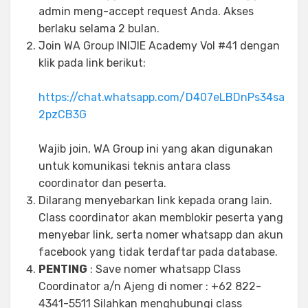
admin meng-accept request Anda. Akses
berlaku selama 2 bulan.
Join WA Group INIJIE Academy Vol #41 dengan
klik pada link berikut:
https://chat.whatsapp.com/D407eLBDnPs34sa
2pzCB3G
Wajib join, WA Group ini yang akan digunakan
untuk komunikasi teknis antara class
coordinator dan peserta.
Dilarang menyebarkan link kepada orang lain.
Class coordinator akan memblokir peserta yang
menyebar link, serta nomer whatsapp dan akun
facebook yang tidak terdaftar pada database.
PENTING
: Save nomer whatsapp Class
Coordinator a/n Ajeng di nomer : +62 822-
4341-5511 Silahkan menghubungi class