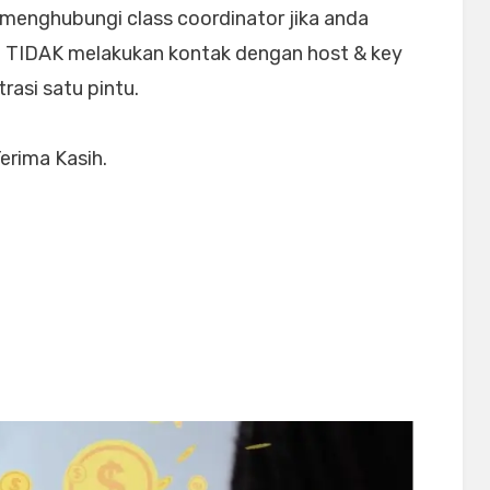
menghubungi class coordinator jika anda
TIDAK melakukan kontak dengan host & key
rasi satu pintu.
Terima Kasih.