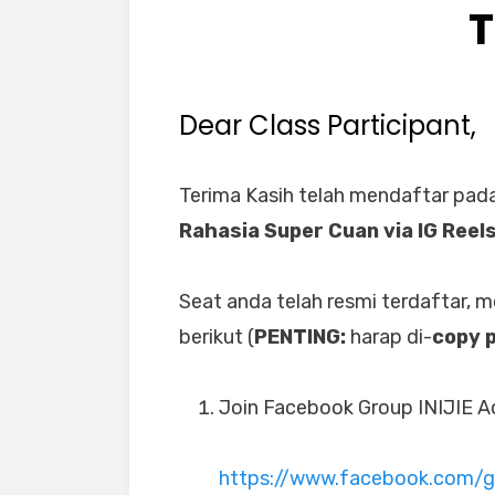
T
Dear Class Participant,
Terima Kasih telah mendaftar pad
Rahasia Super Cuan via IG Reel
Seat anda telah resmi terdaftar, 
berikut (
PENTING:
harap di-
copy 
Join Facebook Group INIJIE Ac
https://www.facebook.com/