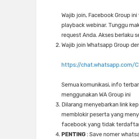
Wajib join, Facebook Group ini
playback webinar. Tunggu ma
request Anda. Akses berlaku s
Wajib join Whatsapp Group deng
https://chat.whatsapp.com
Semua komunikasi, info terbar
menggunakan WA Group ini
Dilarang menyebarkan link kep
memblokir peserta yang menye
facebook yang tidak terdafta
PENTING
: Save nomer whatsa