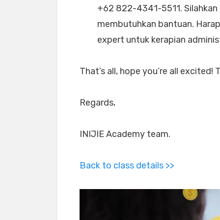
+62 822-4341-5511. Silahkan 
membutuhkan bantuan. Harap 
expert untuk kerapian administ
That’s all, hope you’re all excited! 
Regards,
INIJIE Academy team.
Back to class details >>