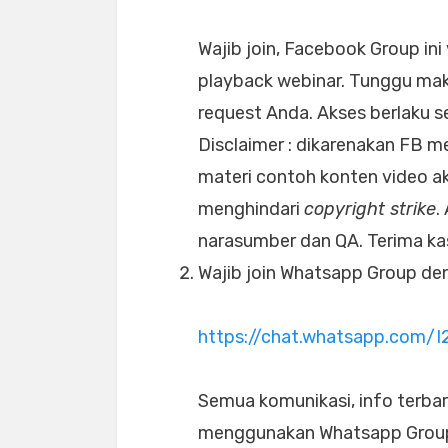
Wajib join, Facebook Group ini
playback webinar. Tunggu ma
request Anda. Akses berlaku s
Disclaimer : dikarenakan FB m
materi contoh konten video a
menghindari
copyright strike
.
narasumber dan QA. Terima ka
Wajib join Whatsapp Group deng
https://chat.whatsapp.com
Semua komunikasi, info terbar
menggunakan Whatsapp Group