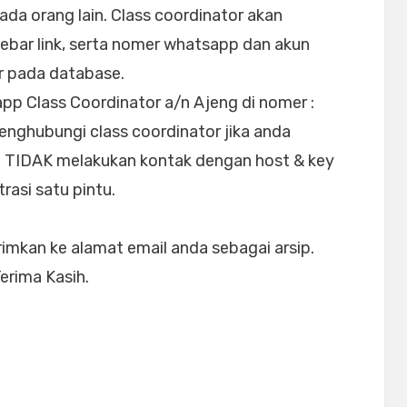
ada orang lain. Class coordinator akan
bar link, serta nomer whatsapp dan akun
r pada database.
pp Class Coordinator a/n Ajeng di nomer :
enghubungi class coordinator jika anda
TIDAK melakukan kontak dengan host & key
rasi satu pintu.
irimkan ke alamat email anda sebagai arsip.
Terima Kasih.