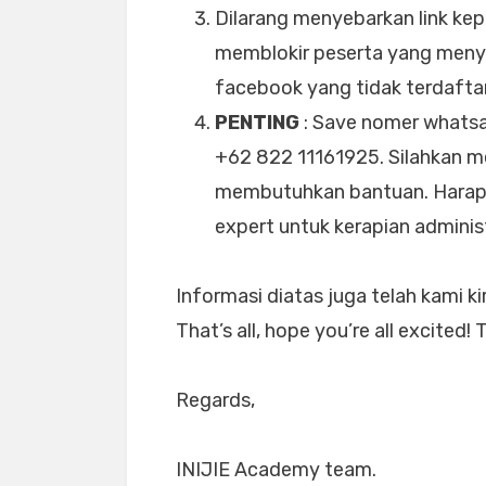
Dilarang menyebarkan link kep
memblokir peserta yang menye
facebook yang tidak terdafta
PENTING
: Save nomer whatsa
+62 822 11161925. Silahkan m
membutuhkan bantuan. Harap 
expert untuk kerapian administ
Informasi diatas juga telah kami k
That’s all, hope you’re all excited! 
Regards,
INIJIE Academy team.