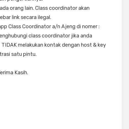
ada orang lain. Class coordinator akan
ar link secara ilegal.
pp Class Coordinator a/n Ajeng di nomer :
enghubungi class coordinator jika anda
TIDAK melakukan kontak dengan host & key
rasi satu pintu.
Terima Kasih.