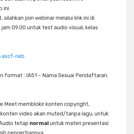
 ini
ilahkan join webinar melalui link ini di
 jam 09.00 untuk test audio visual, kelas
-axcf-neb
n format : IA51 – Nama Sesuai Pendaftaran.
le Meet memblokir konten copyright,
 konten video akan muted/tanpa lagu, untuk
 Audio tetap
normal
untuk materi presentasi
sih pengertiannya.