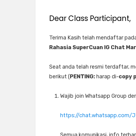
Dear Class Participant,
Terima Kasih telah mendaftar pad
Rahasia SuperCuan IG Chat Ma
Seat anda telah resmi terdaftar, 
berikut (
PENTING:
harap di-
copy 
Wajib join Whatsapp Group deng
https://chat.whatsapp.com/
Semua komunikasi, info terbar