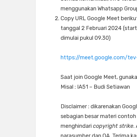
menggunakan Whatsapp Group
Copy URL Google Meet berikut, s
tanggal 2 Februari 2024 (start
dimulai pukul 09.30)
https://meet.google.com/tev
Saat join Google Meet, gunaka
Misal : IA51 – Budi Setiawan
Disclaimer : dikarenakan Goog
sebagian besar materi contoh
menghindari
copyright strike
.
narasumber dan QA. Terima ka