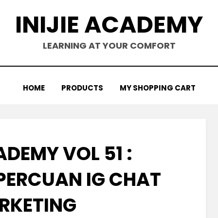
INIJIE ACADEMY
LEARNING AT YOUR COMFORT
HOME
PRODUCTS
MY SHOPPING CART
ADEMY VOL 51 :
PERCUAN IG CHAT
RKETING