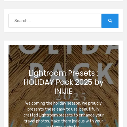
Search
for:
Search
Lightroom Presets :
HOLIDAY Pack 2025 by
INIJIE
Welcoming the holiday season, we proudly
presents these easy to use, beautifully
crafted Lightroom presets to enhance your
travel photos. Make them jealous with your