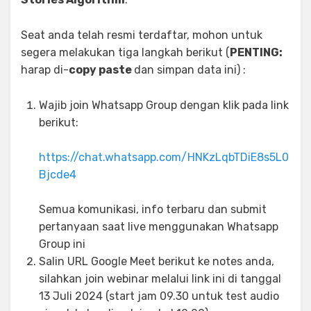
Seat anda telah resmi terdaftar, mohon untuk
segera melakukan tiga langkah berikut (
PENTING:
harap di-
copy paste
dan simpan data ini) :
Wajib join Whatsapp Group dengan klik pada link
berikut:
https://chat.whatsapp.com/HNKzLqbTDiE8s5L0
Bjcde4
Semua komunikasi, info terbaru dan submit
pertanyaan saat live menggunakan Whatsapp
Group ini
Salin URL Google Meet berikut ke notes anda,
silahkan join webinar melalui link ini di tanggal
13 Juli 2024 (start jam 09.30 untuk test audio