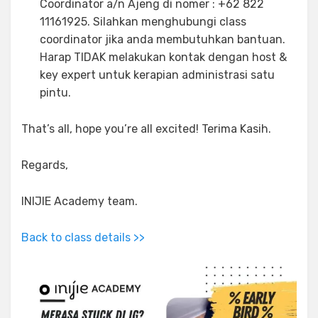
Coordinator a/n Ajeng di nomer : +62 822
11161925. Silahkan menghubungi class
coordinator jika anda membutuhkan bantuan.
Harap TIDAK melakukan kontak dengan host &
key expert untuk kerapian administrasi satu
pintu.
That’s all, hope you’re all excited! Terima Kasih.
Regards,
INIJIE Academy team.
Back to class details >>