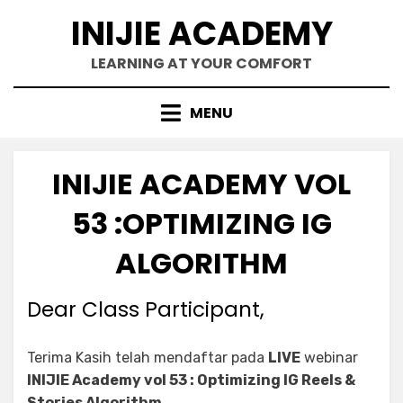
Skip
INIJIE ACADEMY
to
content
LEARNING AT YOUR COMFORT
MENU
INIJIE ACADEMY VOL
53 :OPTIMIZING IG
ALGORITHM
Dear Class Participant,
Terima Kasih telah mendaftar pada
LIVE
webinar
INIJIE Academy vol 53 : Optimizing IG Reels &
Stories Algorithm
.