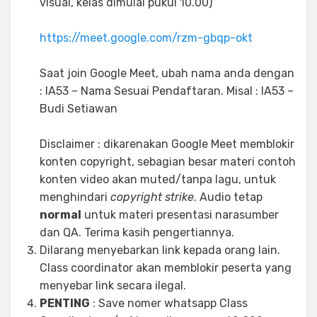
visual, kelas dimulai pukul 10.00)
https://meet.google.com/rzm-gbqp-okt
Saat join Google Meet, ubah nama anda dengan
: IA53 – Nama Sesuai Pendaftaran. Misal : IA53 –
Budi Setiawan
Disclaimer : dikarenakan Google Meet memblokir
konten copyright, sebagian besar materi contoh
konten video akan muted/tanpa lagu, untuk
menghindari
copyright strike
. Audio tetap
normal
untuk materi presentasi narasumber
dan QA. Terima kasih pengertiannya.
Dilarang menyebarkan link kepada orang lain.
Class coordinator akan memblokir peserta yang
menyebar link secara ilegal.
PENTING
: Save nomer whatsapp Class