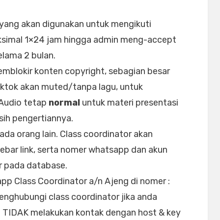
i yang akan digunakan untuk mengikuti
ksimal 1×24 jam hingga admin meng-accept
elama 2 bulan.
emblokir konten copyright, sebagian besar
iktok akan muted/tanpa lagu, untuk
 Audio tetap
normal
untuk materi presentasi
sih pengertiannya.
ada orang lain. Class coordinator akan
bar link, serta nomer whatsapp dan akun
r pada database.
pp Class Coordinator a/n Ajeng di nomer :
enghubungi class coordinator jika anda
TIDAK melakukan kontak dengan host & key