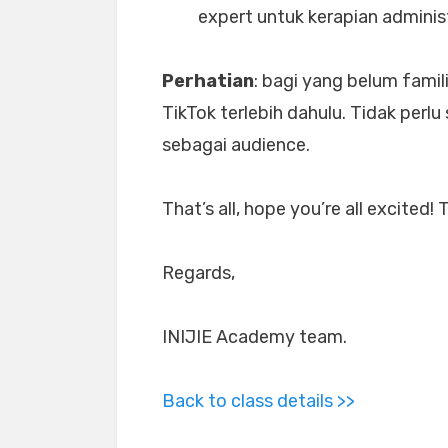
expert untuk kerapian administ
Perhatian
: bagi yang belum fami
TikTok terlebih dahulu. Tidak perl
sebagai audience.
That’s all, hope you’re all excited! 
Regards,
INIJIE Academy team.
Back to class details >>