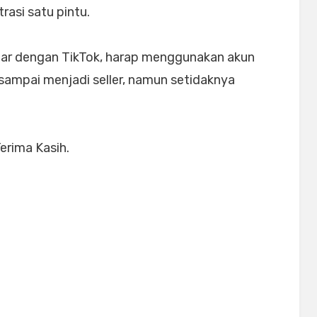
rasi satu pintu.
liar dengan TikTok, harap menggunakan akun
u sampai menjadi seller, namun setidaknya
Terima Kasih.