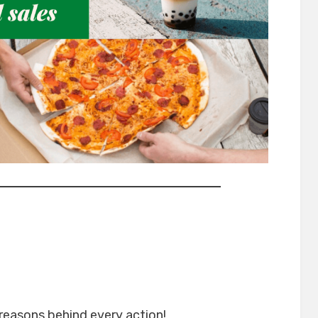
 reasons behind every action!