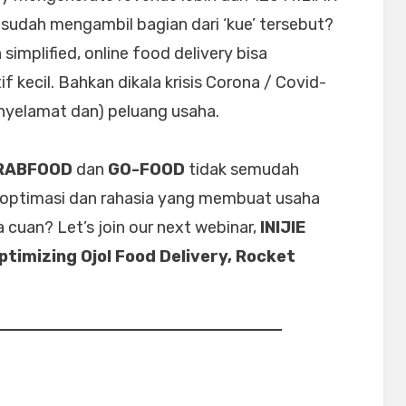
udah mengambil bagian dari ‘kue’ tersebut?
implified, online food delivery bisa
f kecil. Bahkan dikala krisis Corona / Covid-
penyelamat dan) peluang usaha.
RABFOOD
dan
GO-FOOD
tidak semudah
k optimasi dan rahasia yang membuat usaha
ma cuan? Let’s join our next webinar,
INIJIE
timizing Ojol Food Delivery, Rocket