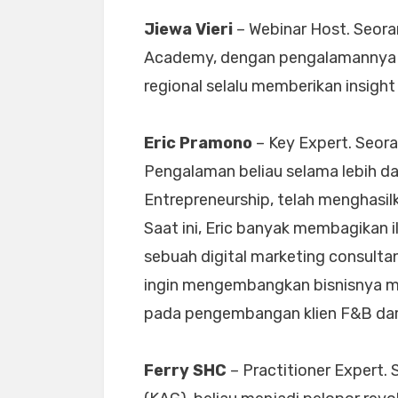
Jiewa Vieri
– Webinar Host. Seoran
Academy, dengan pengalamannya s
regional selalu memberikan insight 
Eric Pramono
– Key Expert. Seoran
Pengalaman beliau selama lebih da
Entrepreneurship, telah menghasilk
Saat ini, Eric banyak membagikan i
sebuah digital marketing consulta
ingin mengembangkan bisnisnya me
pada pengembangan klien F&B dam 
Ferry SHC
– Practitioner Expert.