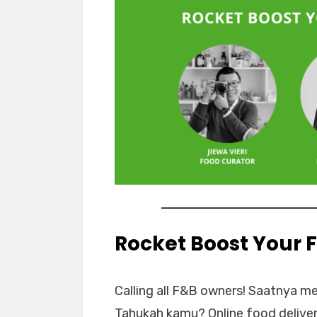
Rocket Boost Your 
Calling all F&B owners! Saatnya 
Tahukah kamu? Online food deliver