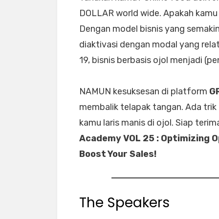
DOLLAR world wide. Apakah kamu s
Dengan model bisnis yang semakin s
diaktivasi dengan modal yang relati
19, bisnis berbasis ojol menjadi (
NAMUN kesuksesan di platform
G
membalik telapak tangan. Ada tri
kamu laris manis di ojol. Siap teri
Academy VOL 25 : Optimizing Op
Boost Your Sales!
The Speakers