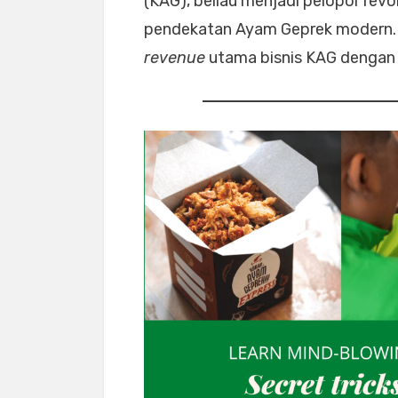
(KAG), beliau menjadi pelopor revo
pendekatan Ayam Geprek modern. K
revenue
utama bisnis KAG dengan 