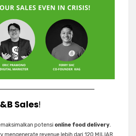
F&B Sales
!
memaksimalkan potensi
online food delivery
.
y mengenerate revenue lebih dari 120 MILIAR