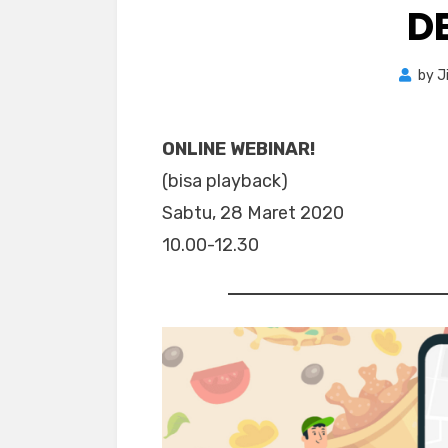
D
by
J
ONLINE WEBINAR!
(bisa playback)
Sabtu, 28 Maret 2020
10.00-12.30