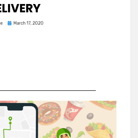
ELIVERY
Posted
ie
March 17, 2020
on