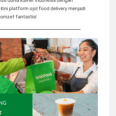
lusi dunia kuliner Indonesia dengan
ini platform ojol food delivery menjadi
omzet fantastis!