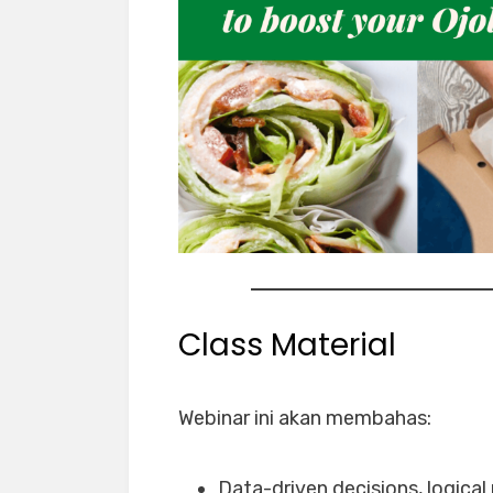
Class Material
Webinar ini akan membahas:
Data-driven decisions, logical