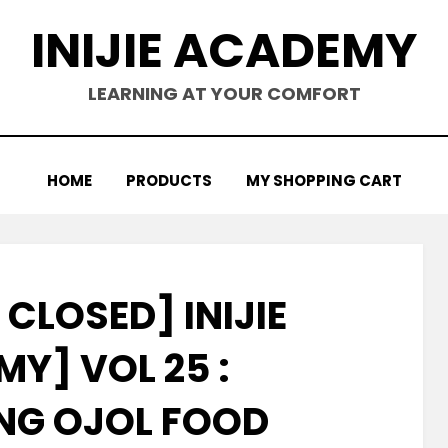
INIJIE ACADEMY
LEARNING AT YOUR COMFORT
HOME
PRODUCTS
MY SHOPPING CART
CLOSED] INIJIE
Y] VOL 25 :
ING OJOL FOOD