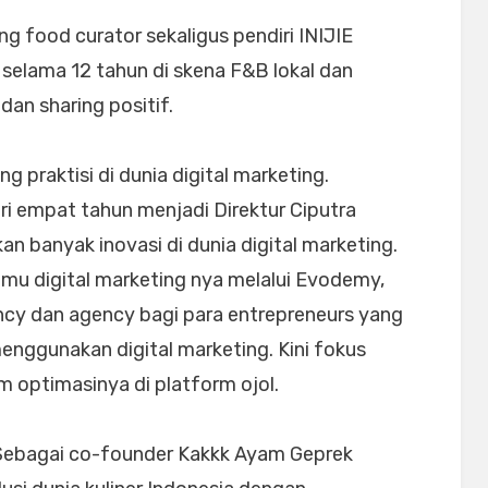
g food curator sekaligus pendiri INIJIE
elama 12 tahun di skena F&B lokal dan
dan sharing positif.
g praktisi di dunia digital marketing.
ri empat tahun menjadi Direktur Ciputra
an banyak inovasi di dunia digital marketing.
lmu digital marketing nya melalui Evodemy,
ncy dan agency bagi para entrepreneurs yang
nggunakan digital marketing. Kini fokus
optimasinya di platform ojol.
 Sebagai co-founder Kakkk Ayam Geprek