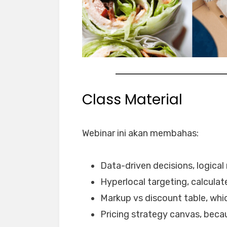
Class Material
Webinar ini akan membahas:
Data-driven decisions, logical
Hyperlocal targeting, calcula
Markup vs discount table, whic
Pricing strategy canvas, beca