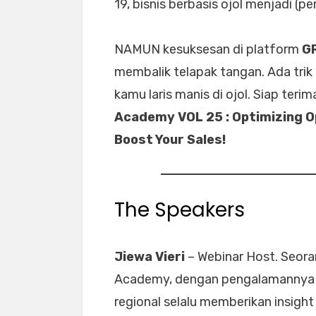
19, bisnis berbasis ojol menjadi (
NAMUN kesuksesan di platform
G
membalik telapak tangan. Ada tri
kamu laris manis di ojol. Siap teri
Academy VOL 25 : Optimizing Op
Boost Your Sales!
The Speakers
Jiewa Vieri
– Webinar Host. Seoran
Academy, dengan pengalamannya s
regional selalu memberikan insight 