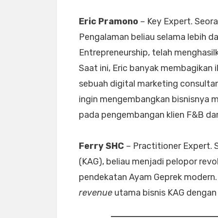
Eric Pramono
– Key Expert. Seoran
Pengalaman beliau selama lebih da
Entrepreneurship, telah menghasilk
Saat ini, Eric banyak membagikan i
sebuah digital marketing consulta
ingin mengembangkan bisnisnya me
pada pengembangan klien F&B dam 
Ferry SHC
– Practitioner Expert.
(KAG), beliau menjadi pelopor revo
pendekatan Ayam Geprek modern. K
revenue
utama bisnis KAG dengan 