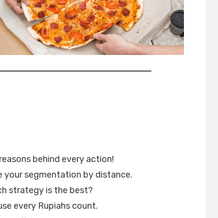
 reasons behind every action!
te your segmentation by distance.
h strategy is the best?
use every Rupiahs count.