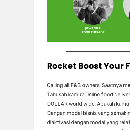
Rocket Boost Your 
Calling all F&B owners! Saatnya 
Tahukah kamu? Online food deliver
DOLLAR world wide. Apakah kamu s
Dengan model bisnis yang semakin s
diaktivasi dengan modal yang relati