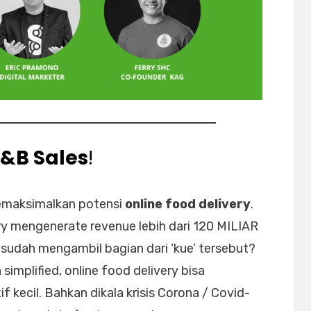
F&B Sales
!
memaksimalkan potensi
online food delivery
.
y mengenerate revenue lebih dari 120 MILIAR
udah mengambil bagian dari ‘kue’ tersebut?
implified, online food delivery bisa
f kecil. Bahkan dikala krisis Corona / Covid-