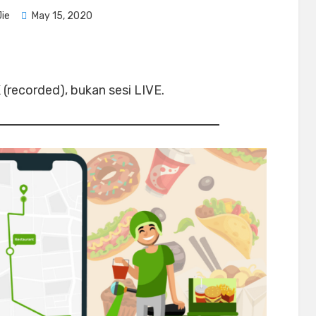
Posted
Jie
May 15, 2020
on
(recorded), bukan sesi LIVE.