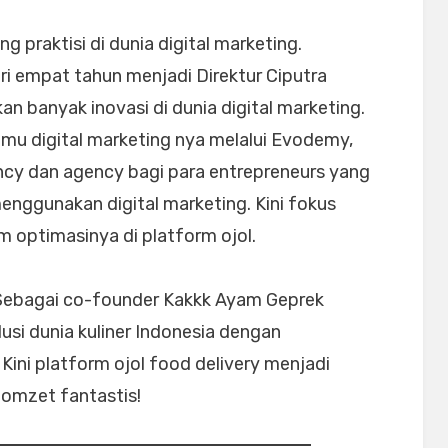
g praktisi di dunia digital marketing.
ri empat tahun menjadi Direktur Ciputra
an banyak inovasi di dunia digital marketing.
lmu digital marketing nya melalui Evodemy,
ncy dan agency bagi para entrepreneurs yang
nggunakan digital marketing. Kini fokus
optimasinya di platform ojol.
 Sebagai co-founder Kakkk Ayam Geprek
lusi dunia kuliner Indonesia dengan
ini platform ojol food delivery menjadi
omzet fantastis!